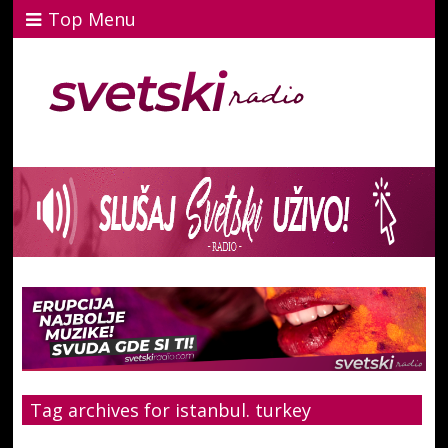
Top Menu
Tag archives for istanbul. turkey