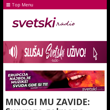
Top Menu
MNOGI MU ZAVIDE: