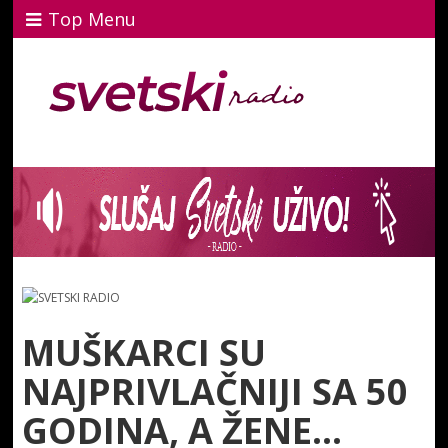
Top Menu
MUŠKARCI SU
NAJPRIVLAČNIJI SA 50
GODINA, A ŽENE…