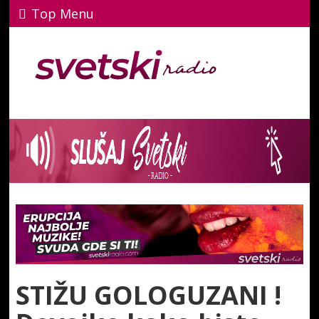
Top Menu
STIŽU GOLOGUZANI !