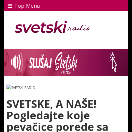
Top Menu
SVETSKE, A NAŠE!
Pogledajte koje
pevačice porede sa