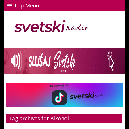
Top Menu
Tag archives for Alkohol