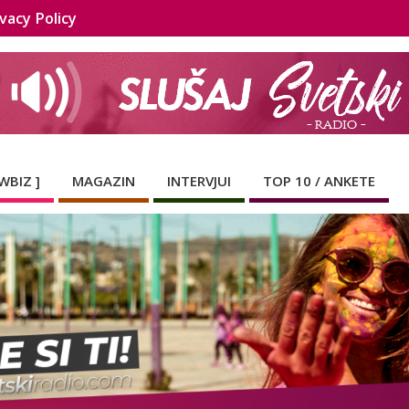
vacy Policy
WBIZ ]
MAGAZIN
INTERVJUI
TOP 10 / ANKETE