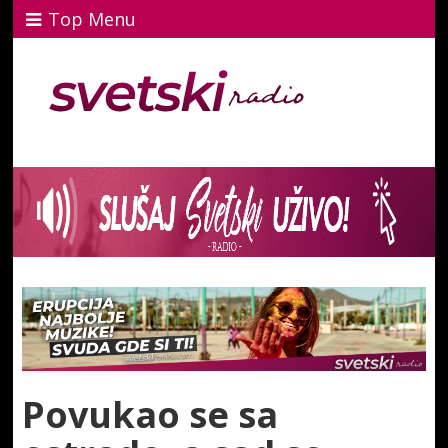
Top Menu
Povukao se sa