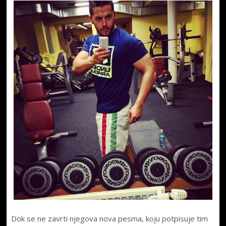
Dok se ne zavrti njegova nova pesma, koju potpisuje tim