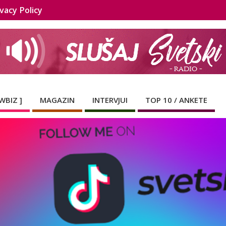
vacy Policy
WBIZ ]
MAGAZIN
INTERVJUI
TOP 10 / ANKETE